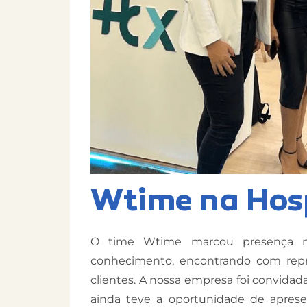
Wtime na Hosp
O time Wtime marcou presença na 
conhecimento, encontrando com repr
clientes. A nossa empresa foi convidada 
ainda teve a oportunidade de aprese