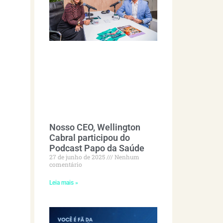
Nosso CEO, Wellington
Cabral participou do
Podcast Papo da Saúde
27 de junho de 2025
Nenhum
comentário
Leia mais »