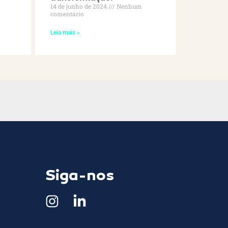
14 de junho de 2024
Nenhum
comentário
Leia mais »
Siga-nos