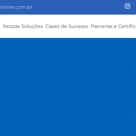
wtime.com.br
Nossas Soluções
Cases de Sucesso
Parcerias e Certifi