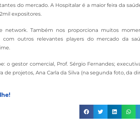
antes do mercado. A Hospitalar é a maior feira da saúd
2mil expositores.
e network. Também nos proporciona muitos mome
 com outros relevantes players do mercado da saú
ime.
: o gestor comercial, Prof. Sérgio Fernandes; executiv
 de projetos, Ana Carla da Silva (na segunda foto, da dir
lhe!