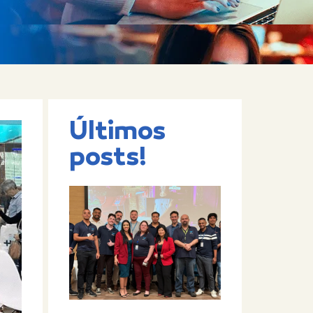
Últimos
posts!