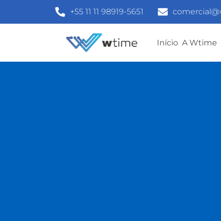
+55 11 11 98919-5651
comercial@
Início
A Wtime