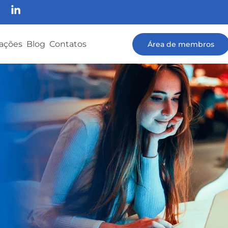
cações
Blog
Contatos
Área de membros