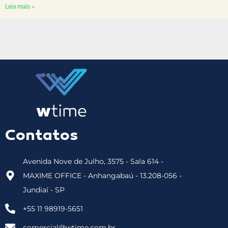
Leia mais »
Contatos
Avenida Nove de Julho, 3575 - Sala 614 -
MAXIME OFFICE - Anhangabaú - 13.208-056 -
Jundiaí - SP
+55 11 98919-5651
comercial@wtime.com.br