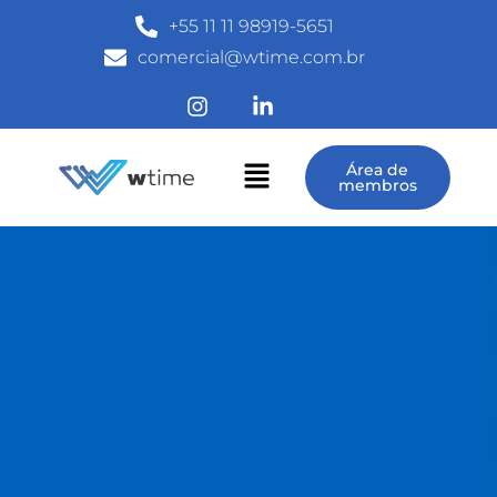
+55 11 11 98919-5651
comercial@wtime.com.br
Área de
membros