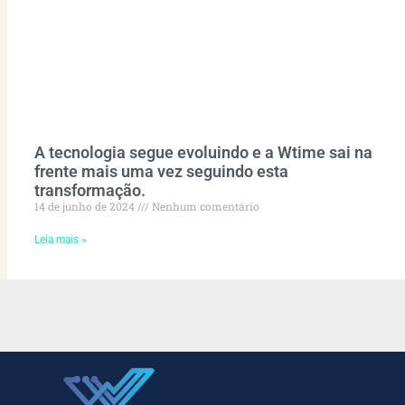
A tecnologia segue evoluindo e a Wtime sai na
frente mais uma vez seguindo esta
transformação.
14 de junho de 2024
Nenhum comentário
Leia mais »