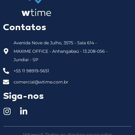
Contatos
Avenida Nove de Julho, 3575 - Sala 614 -
MAXIME OFFICE - Anhangabaú - 13.208-056 -
Jundiaí - SP
+55 11 98919-5651
comercial@wtime.com.br
Siga-nos
Wtime® Todos os direitos reservados