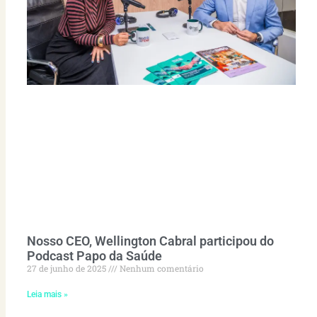
Nosso CEO, Wellington Cabral participou do
Podcast Papo da Saúde
27 de junho de 2025
Nenhum comentário
Leia mais »