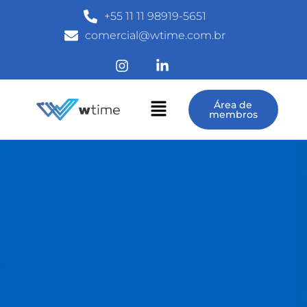
+55 11 11 98919-5651
comercial@wtime.com.br
Área de
membros